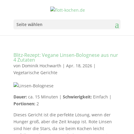
Seite wählen
Blitz-Rezept: Vegane Linsen-Bolognese aus nur
4 Zutaten
von
Dominik Hochwarth
|
Apr. 18, 2026
|
Vegetarische Gerichte
Dauer:
ca. 15 Minuten |
Schwierigkeit:
Einfach |
Portionen:
2
Dieses Gericht ist die perfekte Lösung, wenn der
Hunger groß, aber die Zeit knapp ist. Rote Linsen
sind hier die Stars, da sie beim Kochen leicht