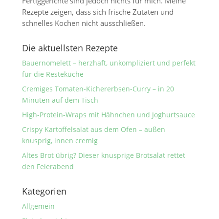
Fertiggerichte sind jedoch nichts für mich. Meine
Rezepte zeigen, dass sich frische Zutaten und
schnelles Kochen nicht ausschließen.
Die aktuellsten Rezepte
Bauernomelett – herzhaft, unkompliziert und perfekt
für die Resteküche
Cremiges Tomaten-Kichererbsen-Curry – in 20
Minuten auf dem Tisch
High-Protein-Wraps mit Hähnchen und Joghurtsauce
Crispy Kartoffelsalat aus dem Ofen – außen
knusprig, innen cremig
Altes Brot übrig? Dieser knusprige Brotsalat rettet
den Feierabend
Kategorien
Allgemein