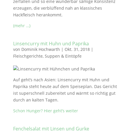
zerfallen und so eine wunderbar sämige Konsistenz
erzeugen, die verblüffend nah an klassisches
Hackfleisch herankommt.
(mehr …)
Linsencurry mit Huhn und Paprika
von
Dominik Hochwarth
|
Okt. 31, 2018
|
Fleischgerichte
,
Suppen & Eintöpfe
Auf geht’s nach Asien: Linsencurry mit Huhn und
Paprika steht heute auf dem Speiseplan. Das Gericht
ist superschnell zubereitet und wärmt so richtig gut
durch an kalten Tagen.
Schon Hunger? Hier geht’s weiter
Fenchelsalat mit Linsen und Gurke