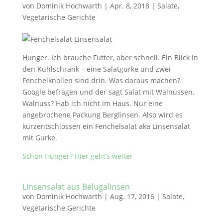
von
Dominik Hochwarth
|
Apr. 8, 2018
|
Salate
,
Vegetarische Gerichte
Hunger. Ich brauche Futter, aber schnell. Ein Blick in
den Kühlschrank – eine Salatgurke und zwei
Fenchelknollen sind drin. Was daraus machen?
Google befragen und der sagt Salat mit Walnüssen.
Walnuss? Hab ich nicht im Haus. Nur eine
angebrochene Packung Berglinsen. Also wird es
kurzentschlossen ein Fenchelsalat aka Linsensalat
mit Gurke.
Schon Hunger? Hier geht’s weiter
Linsensalat aus Belugalinsen
von
Dominik Hochwarth
|
Aug. 17, 2016
|
Salate
,
Vegetarische Gerichte