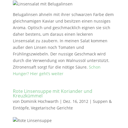
Belugalinsen ähneln mit ihrer schwarzen Farbe dem
gleichnamigen Kaviar und besitzen einen nussiges
Aroma. Optisch und geschmacklich eignen sie sich
daher bestens, um daraus einen leckeren
Linsensalat zu zaubern. In meinen Salat kommen
außer den Linsen noch Tomaten und
Frühlingszwiebeln. Der nussige Geschmack wird
durch die Verwendung von Walnussöl unterstützt.
Zitronensaft sorgt für die nötige Säure.
Schon
Hunger? Hier geht’s weiter
Rote Linsensuppe mit Koriander und
Kreuzkümmel
von
Dominik Hochwarth
|
Dez. 16, 2012
|
Suppen &
Eintöpfe
,
Vegetarische Gerichte