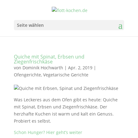
Seite wählen
Quiche mit Spinat, Erbsen und
Ziegenfrischkäse
von
Dominik Hochwarth
|
Apr. 2, 2019
|
Ofengerichte
,
Vegetarische Gerichte
Was Leckeres aus dem Ofen gibt es heute: Quiche
mit Spinat, Erbsen und Ziegenfrischkäse. Der
herzhafte Kuchen ist warm und kalt ein Genuss.
Probiert es selbst.
Schon Hunger? Hier geht’s weiter