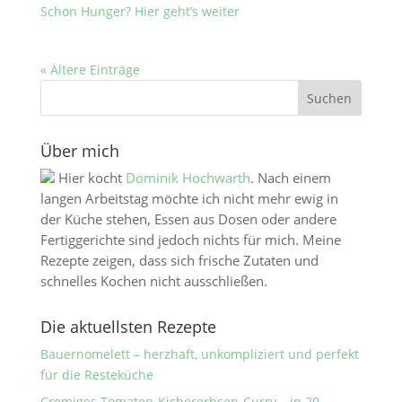
Schon Hunger? Hier geht’s weiter
« Ältere Einträge
Über mich
Hier kocht
Dominik Hochwarth
. Nach einem
langen Arbeitstag möchte ich nicht mehr ewig in
der Küche stehen, Essen aus Dosen oder andere
Fertiggerichte sind jedoch nichts für mich. Meine
Rezepte zeigen, dass sich frische Zutaten und
schnelles Kochen nicht ausschließen.
Die aktuellsten Rezepte
Bauernomelett – herzhaft, unkompliziert und perfekt
für die Resteküche
Cremiges Tomaten-Kichererbsen-Curry – in 20