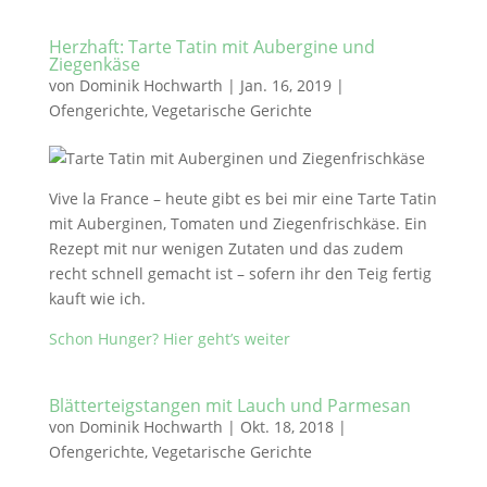
Herzhaft: Tarte Tatin mit Aubergine und
Ziegenkäse
von
Dominik Hochwarth
|
Jan. 16, 2019
|
Ofengerichte
,
Vegetarische Gerichte
Vive la France – heute gibt es bei mir eine Tarte Tatin
mit Auberginen, Tomaten und Ziegenfrischkäse. Ein
Rezept mit nur wenigen Zutaten und das zudem
recht schnell gemacht ist – sofern ihr den Teig fertig
kauft wie ich.
Schon Hunger? Hier geht’s weiter
Blätterteigstangen mit Lauch und Parmesan
von
Dominik Hochwarth
|
Okt. 18, 2018
|
Ofengerichte
,
Vegetarische Gerichte