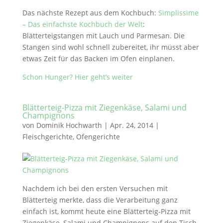
Das nächste Rezept aus dem Kochbuch:
Simplissime
– Das einfachste Kochbuch der Welt
:
Blätterteigstangen mit Lauch und Parmesan. Die
Stangen sind wohl schnell zubereitet, ihr müsst aber
etwas Zeit für das Backen im Ofen einplanen.
Schon Hunger? Hier geht’s weiter
Blätterteig-Pizza mit Ziegenkäse, Salami und
Champignons
von
Dominik Hochwarth
|
Apr. 24, 2014
|
Fleischgerichte
,
Ofengerichte
Nachdem ich bei den ersten Versuchen mit
Blätterteig merkte, dass die Verarbeitung ganz
einfach ist, kommt heute eine Blätterteig-Pizza mit
Ziegenkäse, Salami und Champignons auf den Tisch.