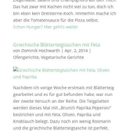
Das hat zwar mit Kochen nicht viel zu tun, doch ich
bin eben kein Dreisterne-Koch. Immerhin mache ich
aber die Tomatensauce für die Pizza selbst.
Schon Hunger? Hier geht’s weiter
Griechische Blätterteigtaschen mit Feta
von
Dominik Hochwarth
|
Apr. 2, 2014
|
Ofengerichte
,
Vegetarische Gerichte
Nachdem ich vorige Woche erstmals mit Blätterteig
gearbeitet und es für gut befunden habe, war nun
der zweite Versuch an der Reihe. Die Teigplatten
werden dieses Mal mit „Brunch Paprika Peperoni“
bestrichen und mit Feta, Oliven, Paprika und
Knoblauch belegt. Dazu noch ein wenig Rosmarin
und die griechische Blätterteigtasche ist perfekt.