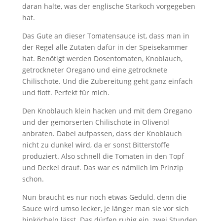
daran halte, was der englische Starkoch vorgegeben
hat.
Das Gute an dieser Tomatensauce ist, dass man in
der Regel alle Zutaten dafür in der Speisekammer
hat. Benötigt werden Dosentomaten, Knoblauch,
getrockneter Oregano und eine getrocknete
Chilischote. Und die Zubereitung geht ganz einfach
und flott. Perfekt für mich.
Den Knoblauch klein hacken und mit dem Oregano
und der gemörserten Chilischote in Olivenöl
anbraten. Dabei aufpassen, dass der Knoblauch
nicht zu dunkel wird, da er sonst Bitterstoffe
produziert. Also schnell die Tomaten in den Topf
und Deckel drauf. Das war es nämlich im Prinzip
schon.
Nun braucht es nur noch etwas Geduld, denn die
Sauce wird umso lecker, je länger man sie vor sich
hinköcheln lässt. Das dürfen ruhig ein, zwei Stunden