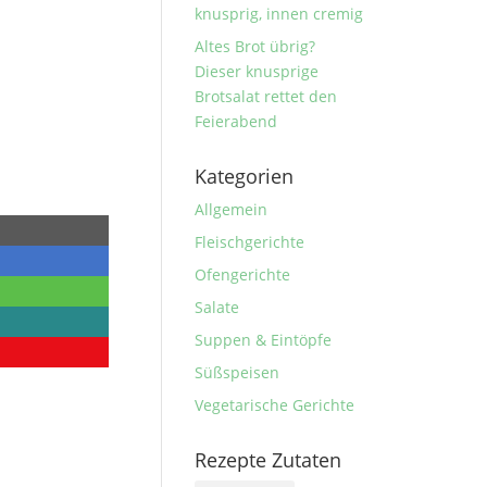
knusprig, innen cremig
Altes Brot übrig?
Dieser knusprige
Brotsalat rettet den
Feierabend
Kategorien
Allgemein
Fleischgerichte
Ofengerichte
Salate
Suppen & Eintöpfe
Süßspeisen
Vegetarische Gerichte
Rezepte Zutaten