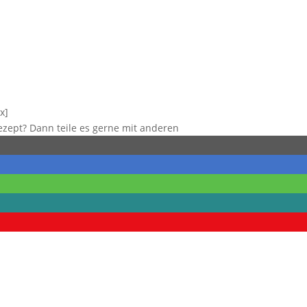
x]
Rezept? Dann teile es gerne mit anderen