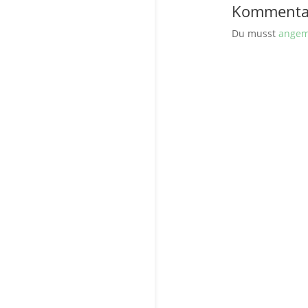
Kommenta
Du musst
angem