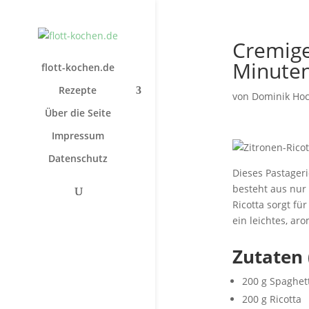
Cremige 
Minute
flott-kochen.de
Rezepte
von
Dominik Ho
Über die Seite
Impressum
Datenschutz
Dieses Pastageri
besteht aus nur
Ricotta sorgt fü
ein leichtes, ar
Zutaten 
200 g Spaghett
200 g Ricotta