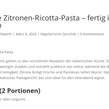
Zitronen-Ricotta-Pasta – fertig 
n
chwarth
|
März 8, 2026
|
Vegetarische Gerichte
|
0 Kommentare
cht gehört zu den schnellsten Rezepten der italienischen Küche. D
 wenigen Zutaten und entsteht praktisch von selbst, während die 
r Cremigkeit, Zitrone bringt Frische und Parmesan liefert Würze. Das
omatisches Pastagericht, das sich ideal für den Feierabend eignet.
(2 Portionen)
i oder Linguine