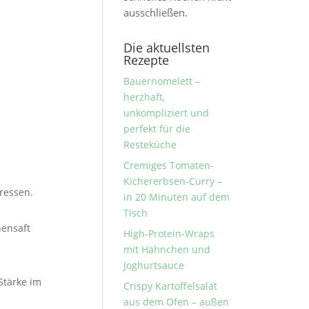
ausschließen.
Die aktuellsten
Rezepte
Bauernomelett –
herzhaft,
unkompliziert und
perfekt für die
Resteküche
Cremiges Tomaten-
Kichererbsen-Curry –
ressen.
in 20 Minuten auf dem
Tisch
nensaft
High-Protein-Wraps
mit Hähnchen und
Joghurtsauce
Stärke im
Crispy Kartoffelsalat
aus dem Ofen – außen