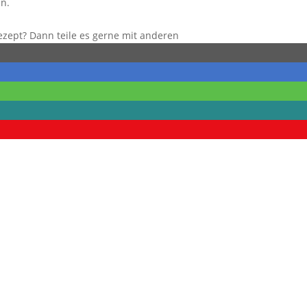
n.
Rezept? Dann teile es gerne mit anderen