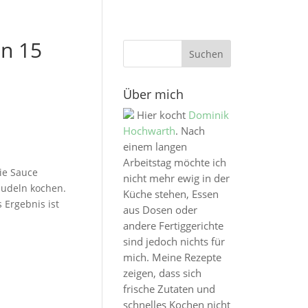
in 15
Über mich
Hier kocht
Dominik
Hochwarth
. Nach
einem langen
Arbeitstag möchte ich
ie Sauce
nicht mehr ewig in der
Nudeln kochen.
Küche stehen, Essen
 Ergebnis ist
aus Dosen oder
andere Fertiggerichte
sind jedoch nichts für
mich. Meine Rezepte
zeigen, dass sich
frische Zutaten und
schnelles Kochen nicht