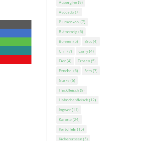
Aubergine
(9)
Avocado
(7)
Blumenkohl
(7)
Blätterteig
(6)
Bohnen
(5)
Brot
(4)
Chili
(7)
Curry
(4)
Eier
(4)
Erbsen
(5)
Fenchel
(6)
Feta
(7)
Gurke
(6)
Hackfleisch
(9)
Hähnchenfleisch
(12)
Ingwer
(11)
Karotte
(24)
Kartoffeln
(15)
Kichererbsen
(5)