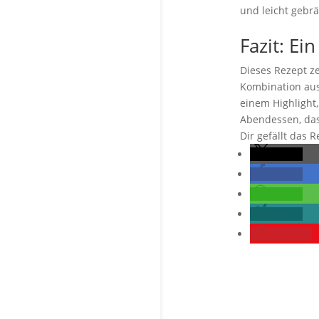
und leicht gebrä
Fazit: Ei
Dieses Rezept ze
Kombination aus
einem Highlight,
Abendessen, da
Dir gefällt das 
teilen
teilen
teilen
teilen
merken