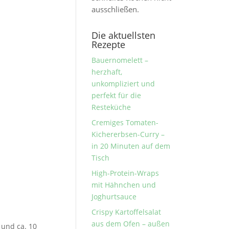
ausschließen.
Die aktuellsten
Rezepte
Bauernomelett –
herzhaft,
unkompliziert und
perfekt für die
Resteküche
Cremiges Tomaten-
Kichererbsen-Curry –
in 20 Minuten auf dem
Tisch
High-Protein-Wraps
mit Hähnchen und
Joghurtsauce
Crispy Kartoffelsalat
aus dem Ofen – außen
und ca. 10