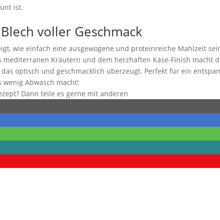
unt ist.
n Blech voller Geschmack
igt, wie einfach eine ausgewogene und proteinreiche Mahlzeit sei
 mediterranen Kräutern und dem herzhaften Käse-Finish macht da
 das optisch und geschmacklich überzeugt. Perfekt für ein entspa
s wenig Abwasch macht!
Rezept? Dann teile es gerne mit anderen