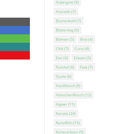
Aubergine
(9)
Avocado
(7)
Blumenkohl
(7)
Blätterteig
(6)
Bohnen
(5)
Brot
(4)
Chili
(7)
Curry
(4)
Eier
(4)
Erbsen
(5)
Fenchel
(6)
Feta
(7)
Gurke
(6)
Hackfleisch
(9)
Hähnchenfleisch
(12)
Ingwer
(11)
Karotte
(24)
Kartoffeln
(15)
Kichererbsen
(5)