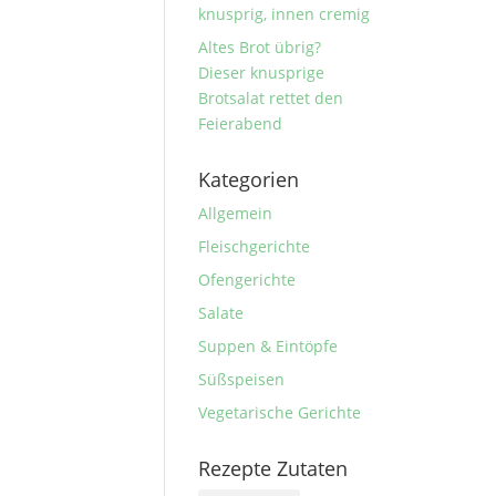
knusprig, innen cremig
Altes Brot übrig?
Dieser knusprige
Brotsalat rettet den
Feierabend
Kategorien
Allgemein
Fleischgerichte
Ofengerichte
Salate
Suppen & Eintöpfe
Süßspeisen
Vegetarische Gerichte
Rezepte Zutaten