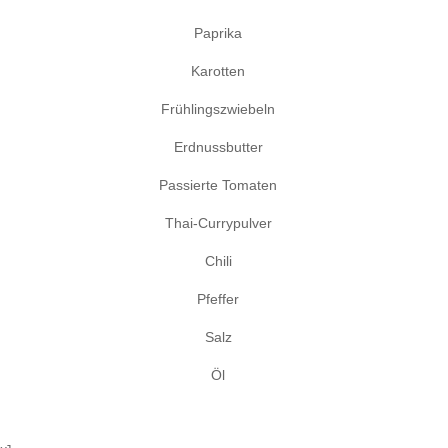
Paprika
Karotten
Frühlingszwiebeln
Erdnussbutter
Passierte Tomaten
Thai-Currypulver
Chili
Pfeffer
Salz
Öl