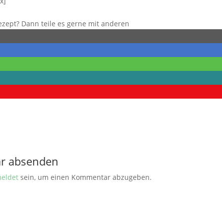
x]
Rezept? Dann teile es gerne mit anderen
r absenden
eldet
sein, um einen Kommentar abzugeben.